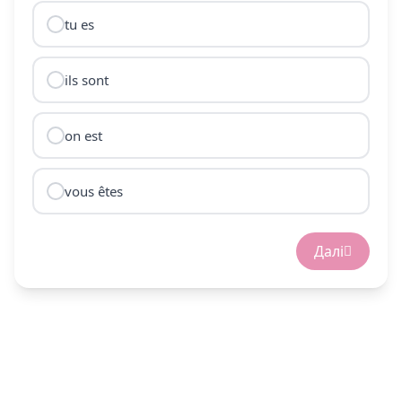
tu es
ils sont
on est
vous êtes
Далі