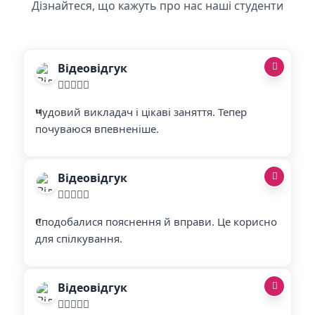
Дізнайтеся, що кажуть про нас наші студенти
Відеовідгук
"
"
Чудовий викладач і цікаві заняття. Тепер
почуваюся впевненіше.
Відеовідгук
"
"
Сподобалися пояснення й вправи. Це корисно
для спілкування.
Відеовідгук