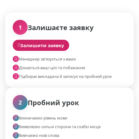
01
Залишаєте заявку
1
Залишити заявку
Менеджер зв'язується з вами
Дізнається ваші цілі та побажання
Підбирає викладача й записує на пробний урок
02
Пробний урок
2
Визначаємо рівень мови
Виявляємо сильні сторони та слабкі місця
Вивчаємо нові слова