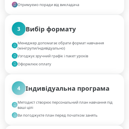
Отримуємо поради від викладача
03
Вибір формату
3
Менеджер допомагає обрати формат навчання
(мінігрупи/індивідуально)
Узгоджує зручний графік і пакет уроків
Оформлює оплату
04
Індивідуальна програма
4
Методист створює персональний план навчання під
ваші цілі
Ви погоджуєте план перед початком занять