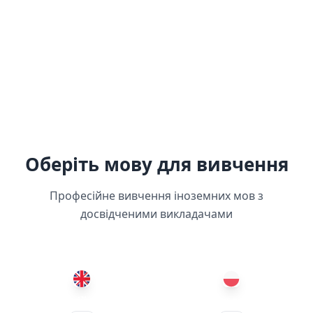
Оберіть мову для вивчення
Професійне вивчення іноземних мов з
досвідченими викладачами
Курси англійської мови
Курси польської мови