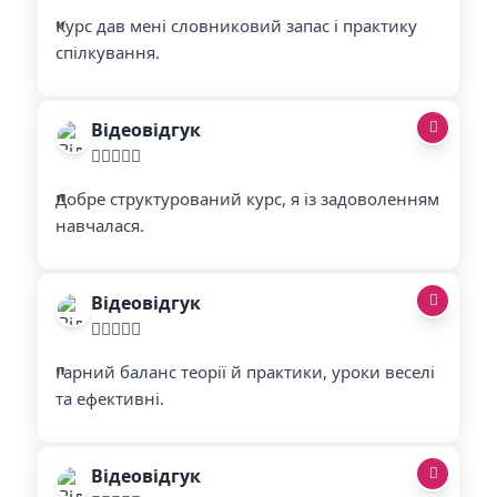
"
"
Курс дав мені словниковий запас і практику
спілкування.
Відеовідгук
"
"
Добре структурований курс, я із задоволенням
навчалася.
Відеовідгук
"
"
Гарний баланс теорії й практики, уроки веселі
та ефективні.
Відеовідгук