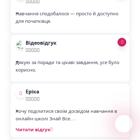
"
"
Навчання сподобалося — просто й доступно
для початківця.
Відеовідгук
"
"
Дякую за поради та цікаві завдання, усе було
корисно.
Еріка
"
"
Хочу поділитися своїм досвідом навчання в
онлайн-школі Знай Все.
...
Читати відгук